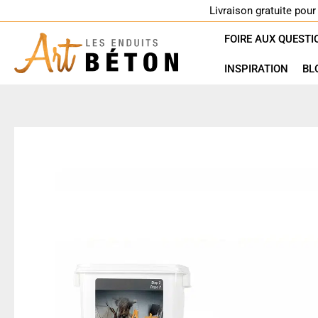
Aller
Livraison gratuite pou
au
FOIRE AUX QUESTI
contenu
INSPIRATION
BL