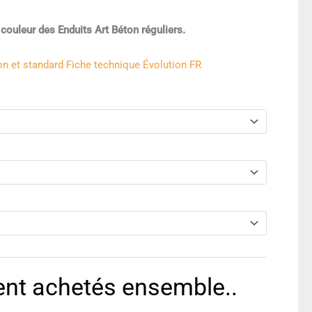
ouleur des Enduits Art Béton réguliers.
on et standard
Fiche technique Évolution FR
t achetés ensemble..