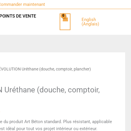
Commander maintenant
C
POINTS DE VENTE
English
A
(
Anglais
)
D
ÉVOLUTION Uréthane (douche, comptoir, plancher)
 Uréthane (douche, comptoir,
)
 du produit Art Béton standard. Plus résistant, applicable
st idéal pour tout vos projet intérieur ou extérieur.